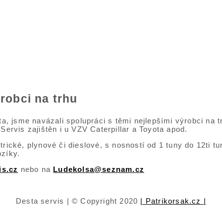
robci na trhu
, jsme navázali spolupráci s těmi nejlepšími výrobci na 
Servis zajištěn i u VZV Caterpillar a Toyota apod.
rické, plynové či dieslové, s nosností od 1 tuny do 12ti tu
ozíky.
s.cz
nebo na
Ludekolsa@seznam.cz
Desta servis | © Copyright 2020
| Patrikorsak.cz |