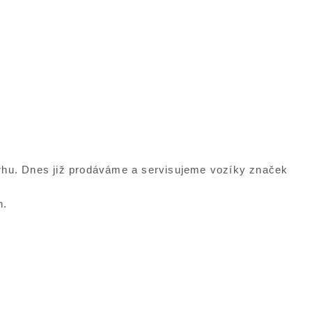
trhu. Dnes již prodáváme a servisujeme vozíky značek
n.