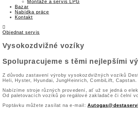
Montáže a servis LPG
Bazar
Nabídka práce
Kontakt
Objednat servis
Vysokozdvižné vozíky
Spolupracujeme s těmi nejlepšími vý
Z důvodu zastavení výroby vysokozdvižných vozíků Desta
Heli, Hyster, Hyundai, JungHeinrich, CombiLift, Capstan. 
Nabízíme stroje různých provedení, ať už se jedná o elekt
Od paletovacích vozíků po regálové zakladače či čelní v
Poptávku můžete zasílat na e-mail:
Autogas@destaservi